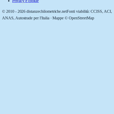
Privacy e cookie
© 2010 -
2026
distanzechilometriche.net
Fonti viabilità: CCISS, ACI,
ANAS, Autostrade per l'Italia · Mappe © OpenStreetMap