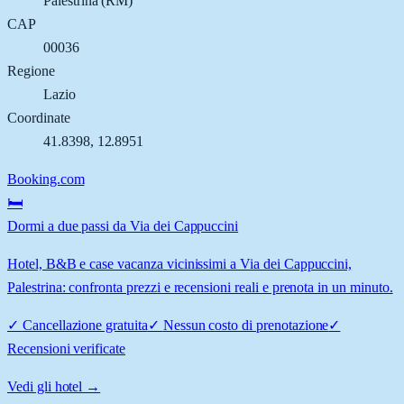
Palestrina
(
RM
)
CAP
00036
Regione
Lazio
Coordinate
41.8398
,
12.8951
Booking.com
🛏️
Dormi a due passi da Via dei Cappuccini
Hotel, B&B e case vacanza vicinissimi a Via dei Cappuccini,
Palestrina: confronta prezzi e recensioni reali e prenota in un minuto.
✓
Cancellazione gratuita
✓
Nessun costo di prenotazione
✓
Recensioni verificate
Vedi gli hotel →