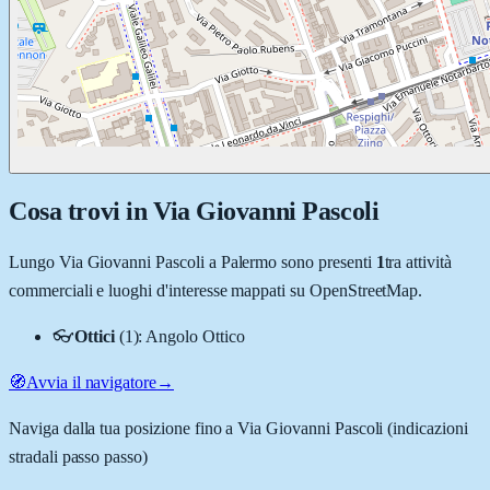
Cosa trovi in
Via Giovanni Pascoli
Lungo
Via Giovanni Pascoli
a
Palermo
sono presenti
1
tra attività
commerciali e luoghi d'interesse mappati su OpenStreetMap.
👓
Ottici
(
1
)
:
Angolo Ottico
🧭
Avvia il navigatore
→
Naviga dalla tua posizione fino a
Via Giovanni Pascoli
(indicazioni
stradali passo passo)