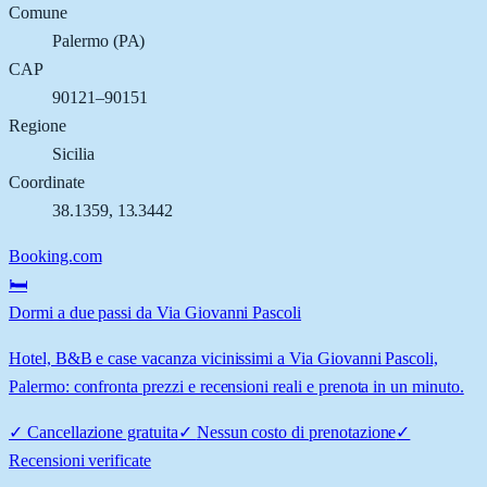
Comune
Palermo
(
PA
)
CAP
90121–90151
Regione
Sicilia
Coordinate
38.1359
,
13.3442
Booking.com
🛏️
Dormi a due passi da Via Giovanni Pascoli
Hotel, B&B e case vacanza vicinissimi a Via Giovanni Pascoli,
Palermo: confronta prezzi e recensioni reali e prenota in un minuto.
✓
Cancellazione gratuita
✓
Nessun costo di prenotazione
✓
Recensioni verificate