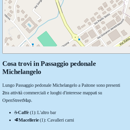
Cosa trovi in
Passaggio pedonale
Michelangelo
Lungo
Passaggio pedonale Michelangelo
a
Paitone
sono presenti
2
tra attività commerciali e luoghi d'interesse mappati su
OpenStreetMap.
☕
Caffè
(
1
)
:
L'altro bar
🥩
Macellerie
(
1
)
:
Cavalleri carni