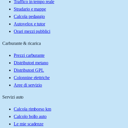
Traffico in tempo reale
Stradario e mappe
Calcola pedaggio
Autovelox e tutor
Orari mezzi pubblici
Carburante & ricarica
Prezzi carburante
Distributori metano
Distributori GPL
Colonnine elettriche
Aree di servizio
Servizi auto
Calcola rimborso km
Calcolo bollo auto
Le mie scadenze