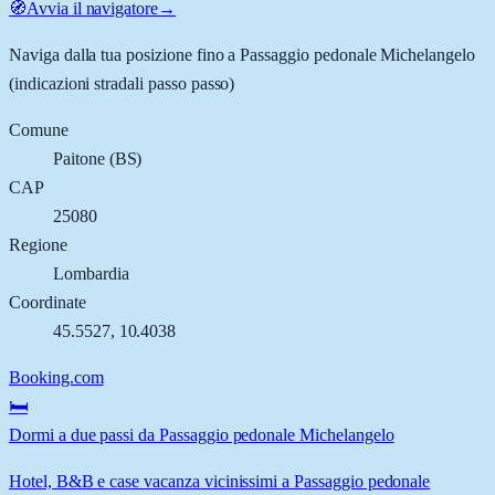
🧭
Avvia il navigatore
→
Naviga dalla tua posizione fino a
Passaggio pedonale Michelangelo
(indicazioni stradali passo passo)
Comune
Paitone
(
BS
)
CAP
25080
Regione
Lombardia
Coordinate
45.5527
,
10.4038
Booking.com
🛏️
Dormi a due passi da Passaggio pedonale Michelangelo
Hotel, B&B e case vacanza vicinissimi a Passaggio pedonale