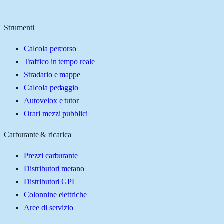
Strumenti
Calcola percorso
Traffico in tempo reale
Stradario e mappe
Calcola pedaggio
Autovelox e tutor
Orari mezzi pubblici
Carburante & ricarica
Prezzi carburante
Distributori metano
Distributori GPL
Colonnine elettriche
Aree di servizio