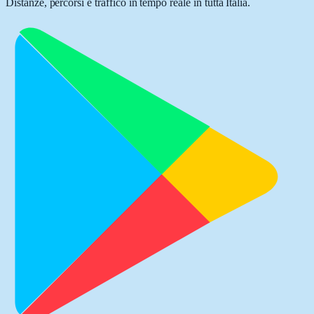
Distanze, percorsi e traffico in tempo reale in tutta Italia.