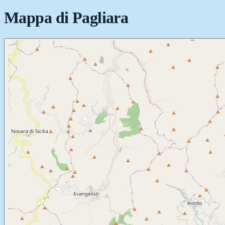
Mappa di
Pagliara