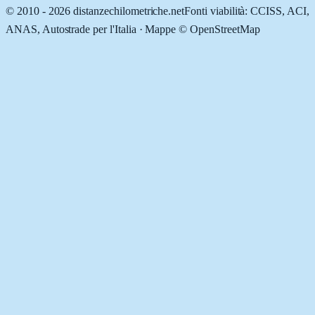
© 2010 -
2026
distanzechilometriche.net
Fonti viabilità: CCISS, ACI,
ANAS, Autostrade per l'Italia · Mappe © OpenStreetMap