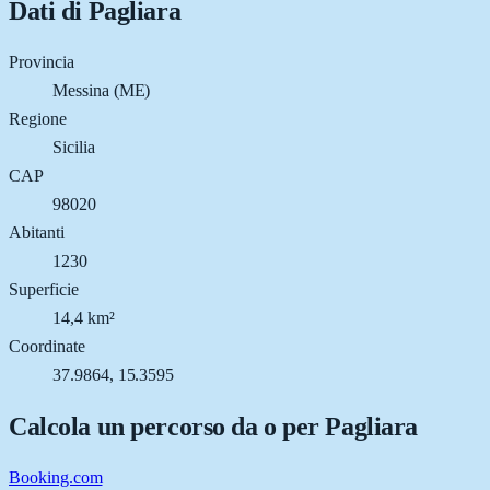
Dati di
Pagliara
Provincia
Messina (ME)
Regione
Sicilia
CAP
98020
Abitanti
1230
Superficie
14,4 km²
Coordinate
37.9864, 15.3595
Calcola un percorso da o per
Pagliara
Booking.com