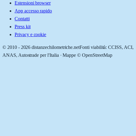
Estensioni browser
App accesso rapido
Contatti
Press kit
Privacy e cookie
© 2010 -
2026
distanzechilometriche.net
Fonti viabilità: CCISS, ACI,
ANAS, Autostrade per l'Italia · Mappe © OpenStreetMap