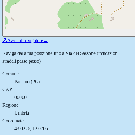
🧭
Avvia il navigatore
→
Naviga dalla tua posizione fino a
Via del Sassone
(indicazioni
stradali passo passo)
Comune
Paciano
(
PG
)
CAP
06060
Regione
Umbria
Coordinate
43.0226
,
12.0705