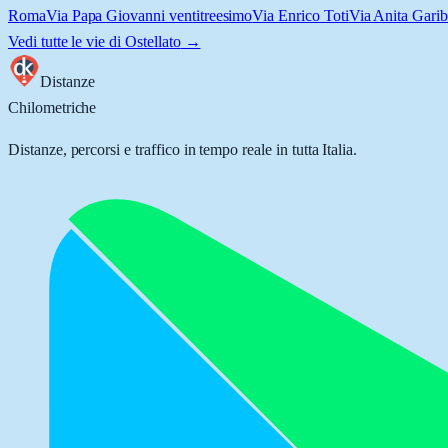
Roma
Via Papa Giovanni ventitreesimo
Via Enrico Toti
Via Anita Garib
Vedi tutte le vie di
Ostellato
→
Distanze
Chilometriche
Distanze, percorsi e traffico in tempo reale in tutta Italia.