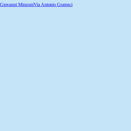
Giovanni Minzoni
Via Antonio Gramsci