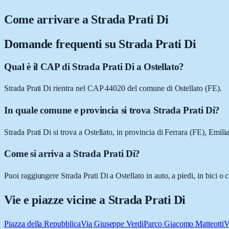
Come arrivare a
Strada Prati Di
Domande frequenti su
Strada Prati Di
Qual è il CAP di Strada Prati Di a Ostellato?
Strada Prati Di rientra nel CAP 44020 del comune di Ostellato (FE).
In quale comune e provincia si trova Strada Prati Di?
Strada Prati Di si trova a Ostellato, in provincia di Ferrara (FE), Emi
Come si arriva a Strada Prati Di?
Puoi raggiungere Strada Prati Di a Ostellato in auto, a piedi, in bici 
Vie e piazze vicine a
Strada Prati Di
Piazza della Repubblica
Via Giuseppe Verdi
Parco Giacomo Matteotti
V