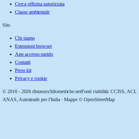
Cerca officina autorizzata
Classe ambientale
Sito
Chi siamo
Estensioni browser
App accesso rapido
Contatti
Press kit
Privacy e cookie
© 2010 -
2026
distanzechilometriche.net
Fonti viabilità: CCISS, ACI,
ANAS, Autostrade per l'Italia · Mappe © OpenStreetMap