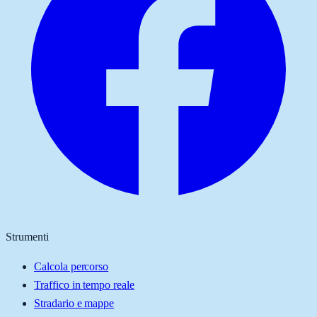
Strumenti
Calcola percorso
Traffico in tempo reale
Stradario e mappe