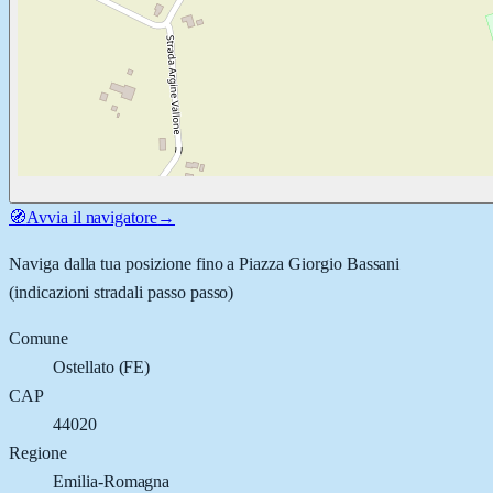
🧭
Avvia il navigatore
→
Naviga dalla tua posizione fino a
Piazza Giorgio Bassani
(indicazioni stradali passo passo)
Comune
Ostellato
(
FE
)
CAP
44020
Regione
Emilia-Romagna