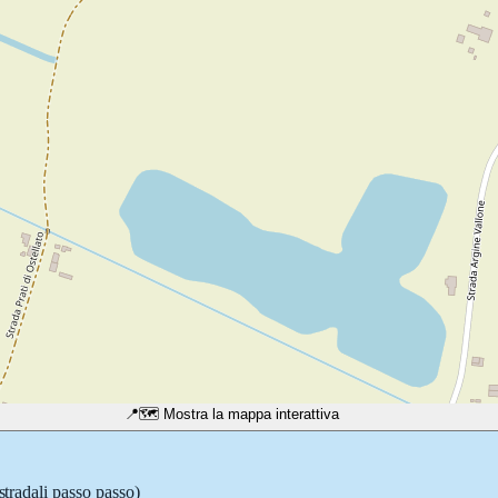
📍
🗺️ Mostra la mappa interattiva
stradali passo passo)