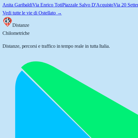
Anita Garibaldi
Via Enrico Toti
Piazzale Salvo D'Acquisto
Via 20 Sett
Vedi tutte le vie di
Ostellato
→
Distanze
Chilometriche
Distanze, percorsi e traffico in tempo reale in tutta Italia.