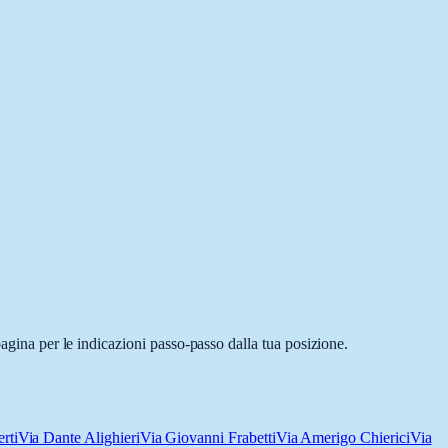
pagina per le indicazioni passo-passo dalla tua posizione.
rti
Via Dante Alighieri
Via Giovanni Frabetti
Via Amerigo Chierici
Via