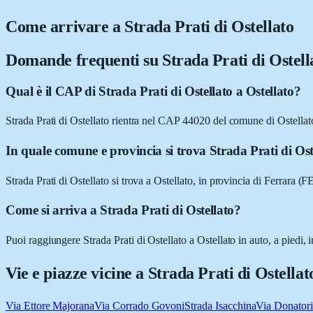
Come arrivare a
Strada Prati di Ostellato
Domande frequenti su
Strada Prati di Ostell
Qual è il CAP di Strada Prati di Ostellato a Ostellato?
Strada Prati di Ostellato rientra nel CAP 44020 del comune di Ostellat
In quale comune e provincia si trova Strada Prati di Ost
Strada Prati di Ostellato si trova a Ostellato, in provincia di Ferrara 
Come si arriva a Strada Prati di Ostellato?
Puoi raggiungere Strada Prati di Ostellato a Ostellato in auto, a piedi,
Vie e piazze vicine a
Strada Prati di Ostellat
Via Ettore Majorana
Via Corrado Govoni
Strada Isacchina
Via Donatori