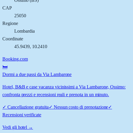
Ossimo
(
BS
)
CAP
25050
Regione
Lombardia
Coordinate
45.9439
,
10.2410
Booking.com
🛏️
Dormi a due passi da Via Lambarone
Hotel, B&B e case vacanza vicinissimi a Via Lambarone, Ossimo:
confronta prezzi e recensioni reali e prenota in un minuto.
✓
Cancellazione gratuita
✓
Nessun costo di prenotazione
✓
Recensioni verificate
Vedi gli hotel →