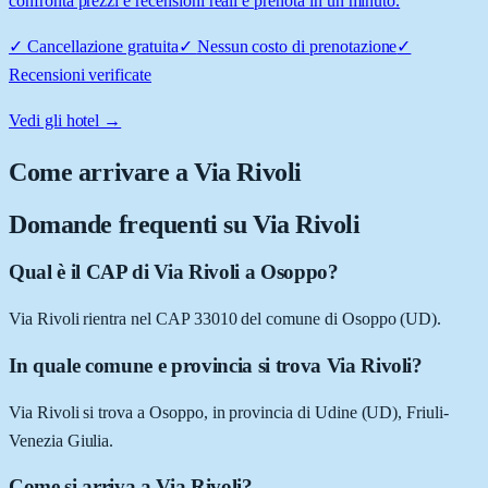
confronta prezzi e recensioni reali e prenota in un minuto.
✓
Cancellazione gratuita
✓
Nessun costo di prenotazione
✓
Recensioni verificate
Vedi gli hotel →
Come arrivare a
Via Rivoli
Domande frequenti su
Via Rivoli
Qual è il CAP di Via Rivoli a Osoppo?
Via Rivoli rientra nel CAP 33010 del comune di Osoppo (UD).
In quale comune e provincia si trova Via Rivoli?
Via Rivoli si trova a Osoppo, in provincia di Udine (UD), Friuli-
Venezia Giulia.
Come si arriva a Via Rivoli?