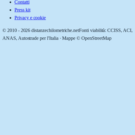
Contatti
Press kit
Privacy e cookie
© 2010 -
2026
distanzechilometriche.net
Fonti viabilità: CCISS, ACI,
ANAS, Autostrade per l'Italia · Mappe © OpenStreetMap