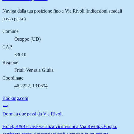
Naviga dalla tua posizione fino a
Via Rivoli
(indicazioni stradali
passo passo)
Comune
Osoppo
(
UD
)
CAP
33010
Regione
Friuli-Venezia Giulia
Coordinate
46.2222
,
13.0694
Booking.com
🛏️
Dormi a due passi da Via Rivoli
Hotel, B&B e case vacanza vicinissimi a Via Rivoli, Osoppo: