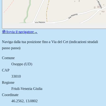
🧭
Avvia il navigatore
→
Naviga dalla tua posizione fino a
Via del Cet
(indicazioni stradali
passo passo)
Comune
Osoppo
(
UD
)
CAP
33010
Regione
Friuli-Venezia Giulia
Coordinate
46.2562
,
13.0802