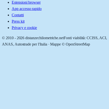
Estensioni browser
App accesso rapido
Contatti
Press kit
Privacy e cookie
© 2010 -
2026
distanzechilometriche.net
Fonti viabilità: CCISS, ACI,
ANAS, Autostrade per l'Italia · Mappe © OpenStreetMap