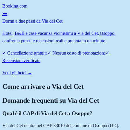
Booking.com
🛏️
Dormi a due passi da Via del Cet
Hotel, B&B e case vacanza vicinissimi a Via del Cet, Osoppo:
confronta prezzi e recensioni reali e prenota in un minuto.
✓
Cancellazione gratuita
✓
Nessun costo di prenotazione
✓
Recensioni verificate
Vedi gli hotel →
Come arrivare a
Via del Cet
Domande frequenti su
Via del Cet
Qual è il CAP di Via del Cet a Osoppo?
Via del Cet rientra nel CAP 33010 del comune di Osoppo (UD).