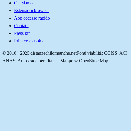
Chi siamo
Estensioni browser
App accesso rapido
Contatti
Press kit
Privacy e cookie
© 2010 -
2026
distanzechilometriche.net
Fonti viabilità: CCISS, ACI,
ANAS, Autostrade per l'Italia · Mappe © OpenStreetMap