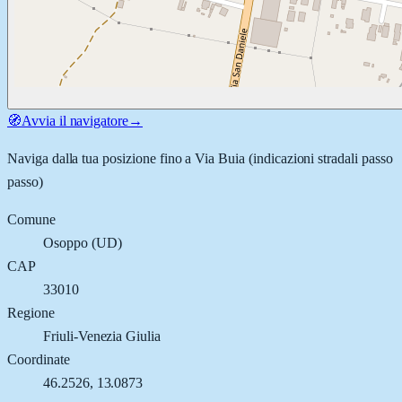
🧭
Avvia il navigatore
→
Naviga dalla tua posizione fino a
Via Buia
(indicazioni stradali passo
passo)
Comune
Osoppo
(
UD
)
CAP
33010
Regione
Friuli-Venezia Giulia
Coordinate
46.2526
,
13.0873