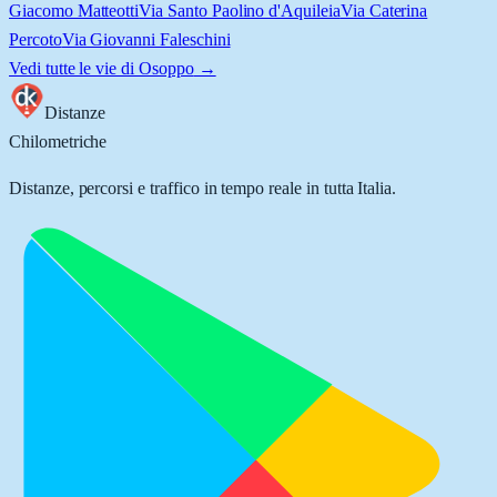
Giacomo Matteotti
Via Santo Paolino d'Aquileia
Via Caterina
Percoto
Via Giovanni Faleschini
Vedi tutte le vie di
Osoppo
→
Distanze
Chilometriche
Distanze, percorsi e traffico in tempo reale in tutta Italia.