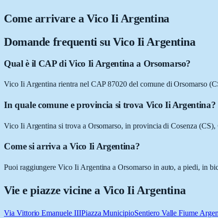
Come arrivare a
Vico Ii Argentina
Domande frequenti su
Vico Ii Argentina
Qual è il CAP di Vico Ii Argentina a Orsomarso?
Vico Ii Argentina rientra nel CAP 87020 del comune di Orsomarso (C
In quale comune e provincia si trova Vico Ii Argentina?
Vico Ii Argentina si trova a Orsomarso, in provincia di Cosenza (CS), 
Come si arriva a Vico Ii Argentina?
Puoi raggiungere Vico Ii Argentina a Orsomarso in auto, a piedi, in bi
Vie e piazze vicine a
Vico Ii Argentina
Via Vittorio Emanuele III
Piazza Municipio
Sentiero Valle Fiume Argen