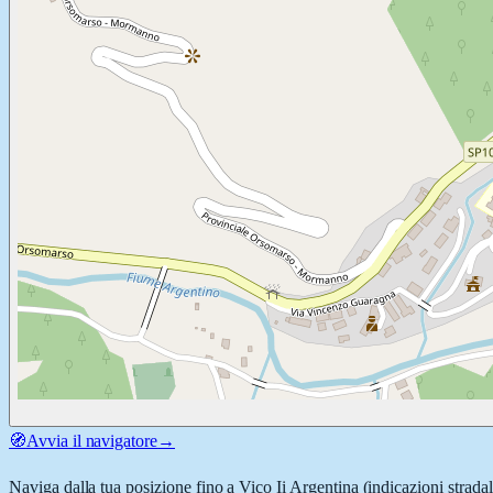
🧭
Avvia il navigatore
→
Naviga dalla tua posizione fino a
Vico Ii Argentina
(indicazioni strada