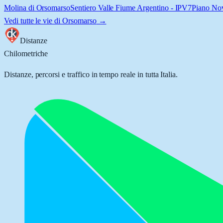
Molina di Orsomarso
Sentiero Valle Fiume Argentino - IPV7
Piano Nov
Vedi tutte le vie di
Orsomarso
→
Distanze
Chilometriche
Distanze, percorsi e traffico in tempo reale in tutta Italia.