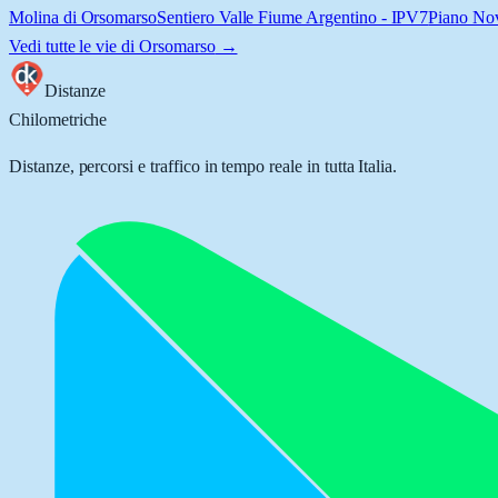
Molina di Orsomarso
Sentiero Valle Fiume Argentino - IPV7
Piano Nov
Vedi tutte le vie di
Orsomarso
→
Distanze
Chilometriche
Distanze, percorsi e traffico in tempo reale in tutta Italia.