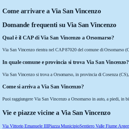
Come arrivare a
Via San Vincenzo
Domande frequenti su
Via San Vincenzo
Qual è il CAP di Via San Vincenzo a Orsomarso?
Via San Vincenzo rientra nel CAP 87020 del comune di Orsomarso (
In quale comune e provincia si trova Via San Vincenzo?
Via San Vincenzo si trova a Orsomarso, in provincia di Cosenza (CS),
Come si arriva a Via San Vincenzo?
Puoi raggiungere Via San Vincenzo a Orsomarso in auto, a piedi, in bic
Vie e piazze vicine a
Via San Vincenzo
Via Vittorio Emanuele III
Piazza Municipio
Sentiero Valle Fiume Argen