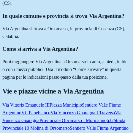
(CS).
In quale comune e provincia si trova Via Argentina?
Via Argentina si trova a Orsomarso, in provincia di Cosenza (CS),
Calabria.
Come si arriva a Via Argentina?
Puoi raggiungere Via Argentina a Orsomarso in auto, a piedi, in bici
o con i mezzi pubblici. Usa il modulo “Come arrivare” in questa
pagina per le indicazioni passo-passo dalla tua posizione.
Vie e piazze vicine a
Via Argentina
Via Vittorio Emanuele III
Piazza Municipio
Sentiero Valle Fiume
Argentino
Via Panebianco
Via Vincenzo Guaragna I Traversa
Via
Vincenzo Guaragna
Provinciale Orsomarso - Mormanno
632
Strada
Provinciale 10 Molina di Orsomarso
Sentiero Valle Fiume Argentino