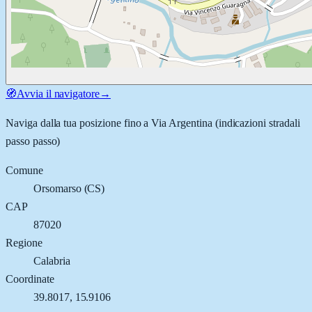
🧭
Avvia il navigatore
→
Naviga dalla tua posizione fino a
Via Argentina
(indicazioni stradali
passo passo)
Comune
Orsomarso
(
CS
)
CAP
87020
Regione
Calabria
Coordinate
39.8017
,
15.9106