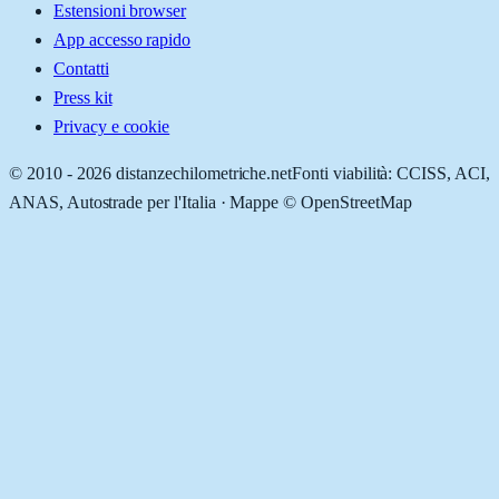
Estensioni browser
App accesso rapido
Contatti
Press kit
Privacy e cookie
© 2010 -
2026
distanzechilometriche.net
Fonti viabilità: CCISS, ACI,
ANAS, Autostrade per l'Italia · Mappe © OpenStreetMap