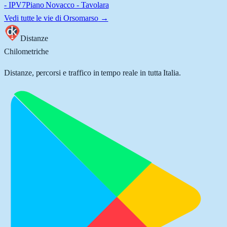
- IPV7
Piano Novacco - Tavolara
Vedi tutte le vie di
Orsomarso
→
Distanze
Chilometriche
Distanze, percorsi e traffico in tempo reale in tutta Italia.