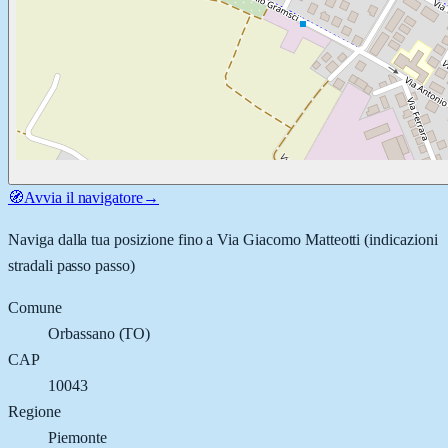
🧭
Avvia il navigatore
→
Naviga dalla tua posizione fino a
Via Giacomo Matteotti
(indicazioni
stradali passo passo)
Comune
Orbassano
(
TO
)
CAP
10043
Regione
Piemonte