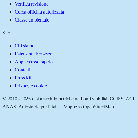
Verifica revisione
Cerca officina autorizzata
Classe ambientale
Sito
Chi siamo
Estensioni browser
App accesso rapido
Contatti
Press kit
Privacy e cookie
© 2010 -
2026
distanzechilometriche.net
Fonti viabilità: CCISS, ACI,
ANAS, Autostrade per l'Italia · Mappe © OpenStreetMap