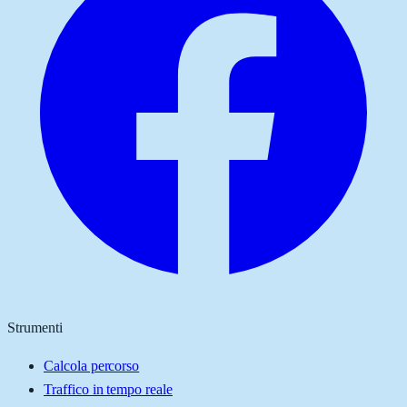
Strumenti
Calcola percorso
Traffico in tempo reale