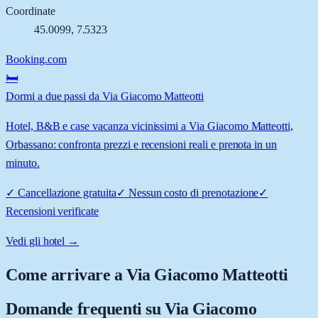
Coordinate
45.0099
,
7.5323
Booking.com
🛏️
Dormi a due passi da Via Giacomo Matteotti
Hotel, B&B e case vacanza vicinissimi a Via Giacomo Matteotti,
Orbassano: confronta prezzi e recensioni reali e prenota in un
minuto.
✓
Cancellazione gratuita
✓
Nessun costo di prenotazione
✓
Recensioni verificate
Vedi gli hotel →
Come arrivare a
Via Giacomo Matteotti
Domande frequenti su
Via Giacomo