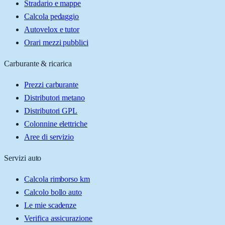
Stradario e mappe
Calcola pedaggio
Autovelox e tutor
Orari mezzi pubblici
Carburante & ricarica
Prezzi carburante
Distributori metano
Distributori GPL
Colonnine elettriche
Aree di servizio
Servizi auto
Calcola rimborso km
Calcolo bollo auto
Le mie scadenze
Verifica assicurazione