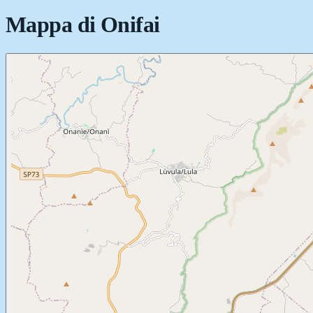
Mappa di
Onifai