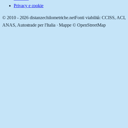
Privacy e cookie
© 2010 -
2026
distanzechilometriche.net
Fonti viabilità: CCISS, ACI,
ANAS, Autostrade per l'Italia · Mappe © OpenStreetMap