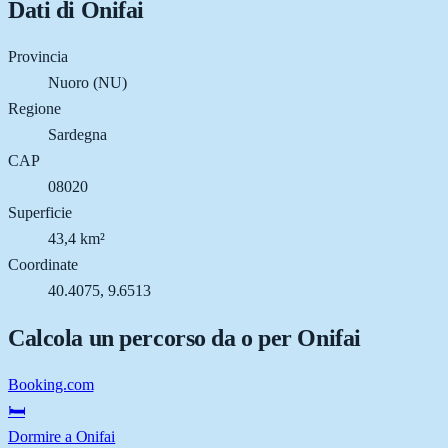
Dati di
Onifai
Provincia
Nuoro (NU)
Regione
Sardegna
CAP
08020
Superficie
43,4 km²
Coordinate
40.4075, 9.6513
Calcola un percorso da o per
Onifai
Booking.com
🛏️
Dormire a Onifai