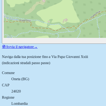
🧭
Avvia il navigatore
→
Naviga dalla tua posizione fino a
Via Papa Giovanni Xxiii
(indicazioni stradali passo passo)
Comune
Oneta
(
BG
)
CAP
24020
Regione
Lombardia