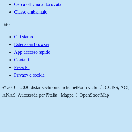
Cerca officina autorizzata
Classe ambientale
Sito
Chi siamo
Estensioni browser
App accesso rapido
Contatti
Press kit
Privacy e cookie
© 2010 -
2026
distanzechilometriche.net
Fonti viabilità: CCISS, ACI,
ANAS, Autostrade per l'Italia · Mappe © OpenStreetMap