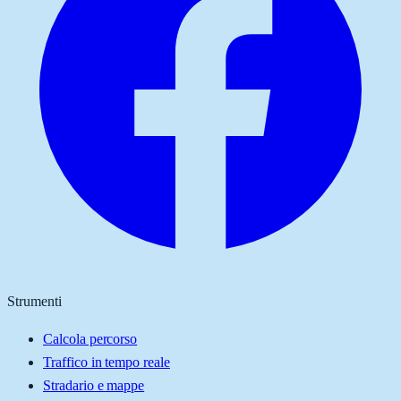
Strumenti
Calcola percorso
Traffico in tempo reale
Stradario e mappe