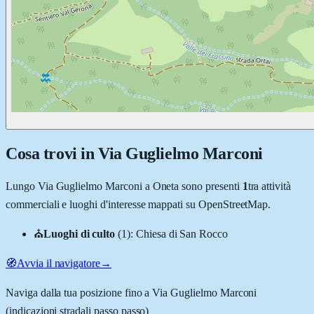
Cosa trovi in
Via Guglielmo Marconi
Lungo
Via Guglielmo Marconi
a
Oneta
sono presenti
1
tra attività
commerciali e luoghi d'interesse mappati su OpenStreetMap.
⛪
Luoghi di culto
(
1
)
:
Chiesa di San Rocco
🧭
Avvia il navigatore
→
Naviga dalla tua posizione fino a
Via Guglielmo Marconi
(indicazioni stradali passo passo)