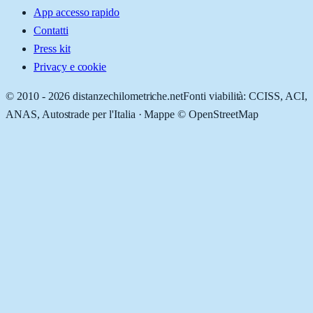
App accesso rapido
Contatti
Press kit
Privacy e cookie
© 2010 -
2026
distanzechilometriche.net
Fonti viabilità: CCISS, ACI,
ANAS, Autostrade per l'Italia · Mappe © OpenStreetMap