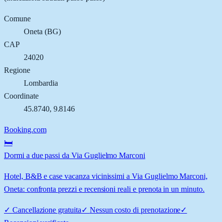
Comune
Oneta
(
BG
)
CAP
24020
Regione
Lombardia
Coordinate
45.8740
,
9.8146
Booking.com
🛏️
Dormi a due passi da Via Guglielmo Marconi
Hotel, B&B e case vacanza vicinissimi a Via Guglielmo Marconi,
Oneta: confronta prezzi e recensioni reali e prenota in un minuto.
✓
Cancellazione gratuita
✓
Nessun costo di prenotazione
✓