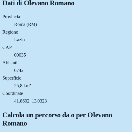
Dati di
Olevano Romano
Provincia
Roma (RM)
Regione
Lazio
CAP
00035
Abitanti
6742
Superficie
25,8 km²
Coordinate
41.8602, 13.0323
Calcola un percorso da o per
Olevano
Romano