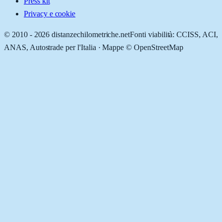
Press kit
Privacy e cookie
© 2010 -
2026
distanzechilometriche.net
Fonti viabilità: CCISS, ACI,
ANAS, Autostrade per l'Italia · Mappe © OpenStreetMap