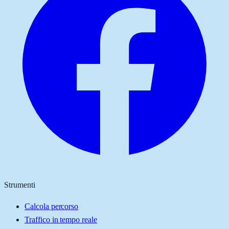
Strumenti
Calcola percorso
Traffico in tempo reale