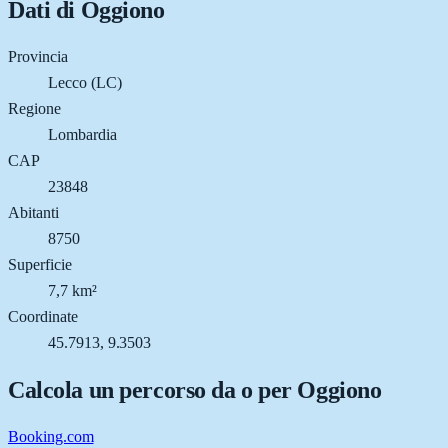
Dati di
Oggiono
Provincia
Lecco (LC)
Regione
Lombardia
CAP
23848
Abitanti
8750
Superficie
7,7 km²
Coordinate
45.7913, 9.3503
Calcola un percorso da o per
Oggiono
Booking.com