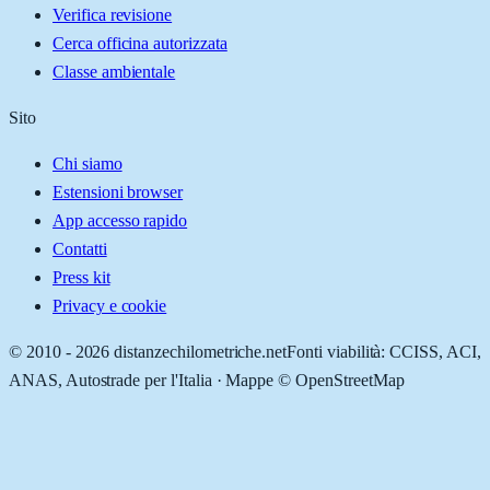
Verifica revisione
Cerca officina autorizzata
Classe ambientale
Sito
Chi siamo
Estensioni browser
App accesso rapido
Contatti
Press kit
Privacy e cookie
© 2010 -
2026
distanzechilometriche.net
Fonti viabilità: CCISS, ACI,
ANAS, Autostrade per l'Italia · Mappe © OpenStreetMap