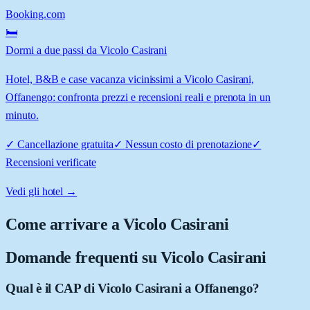
Booking.com
🛏️
Dormi a due passi da Vicolo Casirani
Hotel, B&B e case vacanza vicinissimi a Vicolo Casirani,
Offanengo: confronta prezzi e recensioni reali e prenota in un
minuto.
✓
Cancellazione gratuita
✓
Nessun costo di prenotazione
✓
Recensioni verificate
Vedi gli hotel →
Come arrivare a
Vicolo Casirani
Domande frequenti su
Vicolo Casirani
Qual è il CAP di Vicolo Casirani a Offanengo?