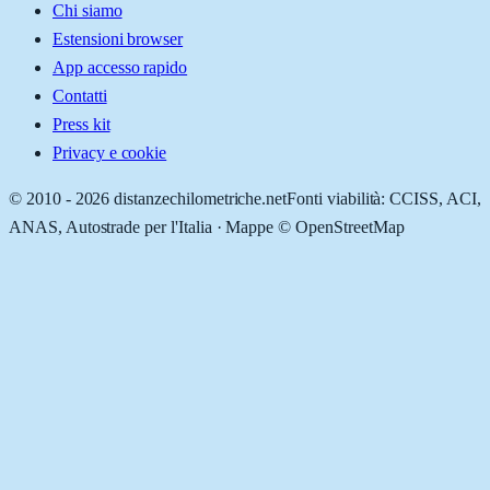
Chi siamo
Estensioni browser
App accesso rapido
Contatti
Press kit
Privacy e cookie
© 2010 -
2026
distanzechilometriche.net
Fonti viabilità: CCISS, ACI,
ANAS, Autostrade per l'Italia · Mappe © OpenStreetMap