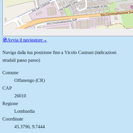
🧭
Avvia il navigatore
→
Naviga dalla tua posizione fino a
Vicolo Casirani
(indicazioni
stradali passo passo)
Comune
Offanengo
(
CR
)
CAP
26010
Regione
Lombardia
Coordinate
45.3796
,
9.7444