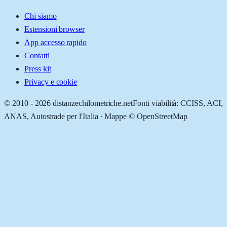
Chi siamo
Estensioni browser
App accesso rapido
Contatti
Press kit
Privacy e cookie
© 2010 -
2026
distanzechilometriche.net
Fonti viabilità: CCISS, ACI,
ANAS, Autostrade per l'Italia · Mappe © OpenStreetMap