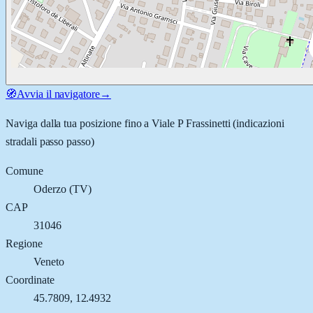
🧭
Avvia il navigatore
→
Naviga dalla tua posizione fino a
Viale P Frassinetti
(indicazioni
stradali passo passo)
Comune
Oderzo
(
TV
)
CAP
31046
Regione
Veneto
Coordinate
45.7809
,
12.4932