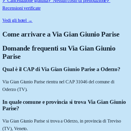
✓
Cancellazione gratuita
✓
Nessun costo di prenotazione
✓
Recensioni verificate
Vedi gli hotel →
Come arrivare a
Via Gian Giunio Parise
Domande frequenti su
Via Gian Giunio
Parise
Qual è il CAP di Via Gian Giunio Parise a Oderzo?
Via Gian Giunio Parise rientra nel CAP 31046 del comune di
Oderzo (TV).
In quale comune e provincia si trova Via Gian Giunio
Parise?
Via Gian Giunio Parise si trova a Oderzo, in provincia di Treviso
(TV), Veneto.