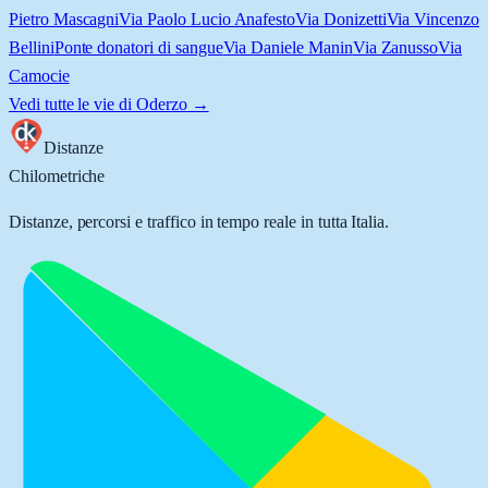
Pietro Mascagni
Via Paolo Lucio Anafesto
Via Donizetti
Via Vincenzo
Bellini
Ponte donatori di sangue
Via Daniele Manin
Via Zanusso
Via
Camocie
Vedi tutte le vie di
Oderzo
→
Distanze
Chilometriche
Distanze, percorsi e traffico in tempo reale in tutta Italia.