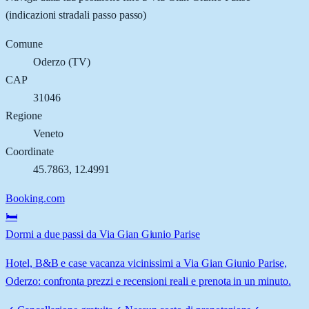
(indicazioni stradali passo passo)
Comune
Oderzo
(
TV
)
CAP
31046
Regione
Veneto
Coordinate
45.7863
,
12.4991
Booking.com
🛏️
Dormi a due passi da Via Gian Giunio Parise
Hotel, B&B e case vacanza vicinissimi a Via Gian Giunio Parise,
Oderzo: confronta prezzi e recensioni reali e prenota in un minuto.