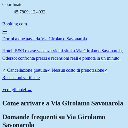
Coordinate
45.7809
,
12.4932
Booking.com
🛏️
Dormi a due passi da Via Girolamo Savonarola
Hotel, B&B e case vacanza vicinissimi a Via Girolamo Savonarola,
Oderzo: confronta prezzi e recensioni reali e prenota in un minuto.
✓
Cancellazione gratuita
✓
Nessun costo di prenotazione
✓
Recensioni verificate
Vedi gli hotel →
Come arrivare a
Via Girolamo Savonarola
Domande frequenti su
Via Girolamo
Savonarola