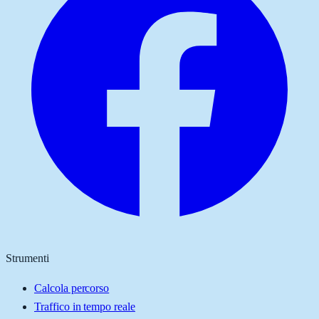
Strumenti
Calcola percorso
Traffico in tempo reale