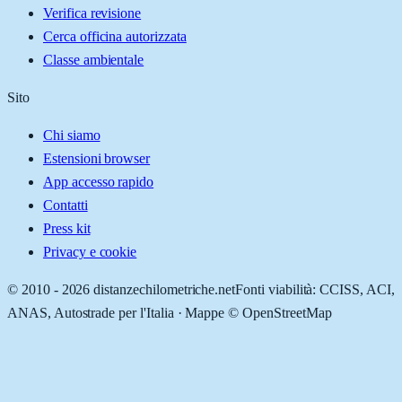
Verifica revisione
Cerca officina autorizzata
Classe ambientale
Sito
Chi siamo
Estensioni browser
App accesso rapido
Contatti
Press kit
Privacy e cookie
© 2010 -
2026
distanzechilometriche.net
Fonti viabilità: CCISS, ACI,
ANAS, Autostrade per l'Italia · Mappe © OpenStreetMap