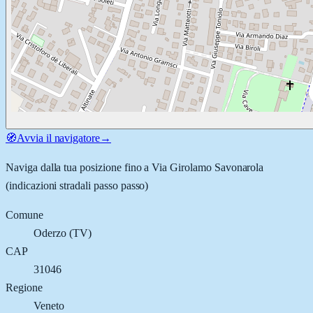
🧭
Avvia il navigatore
→
Naviga dalla tua posizione fino a
Via Girolamo Savonarola
(indicazioni stradali passo passo)
Comune
Oderzo
(
TV
)
CAP
31046
Regione
Veneto