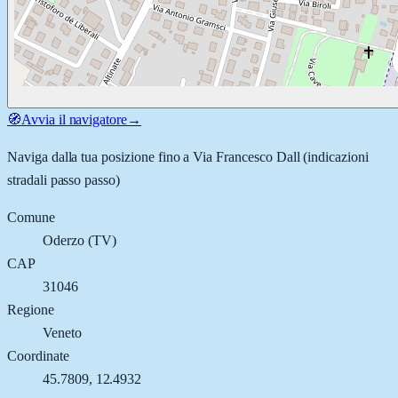
🧭
Avvia il navigatore
→
Naviga dalla tua posizione fino a
Via Francesco Dall
(indicazioni
stradali passo passo)
Comune
Oderzo
(
TV
)
CAP
31046
Regione
Veneto
Coordinate
45.7809
,
12.4932