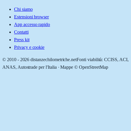
Chi siamo
Estensioni browser
App accesso rapido
Contatti
Press kit
Privacy e cookie
© 2010 -
2026
distanzechilometriche.net
Fonti viabilità: CCISS, ACI,
ANAS, Autostrade per l'Italia · Mappe © OpenStreetMap