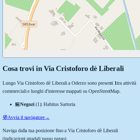
Cosa trovi in
Via Cristoforo dè Liberali
Lungo
Via Cristoforo dè Liberali
a
Oderzo
sono presenti
1
tra attività
commerciali e luoghi d'interesse mappati su OpenStreetMap.
🏪
Negozi
(
1
)
:
Habitus Sartoria
🧭
Avvia il navigatore
→
Naviga dalla tua posizione fino a
Via Cristoforo dè Liberali
(indicazioni stradali passo passo)