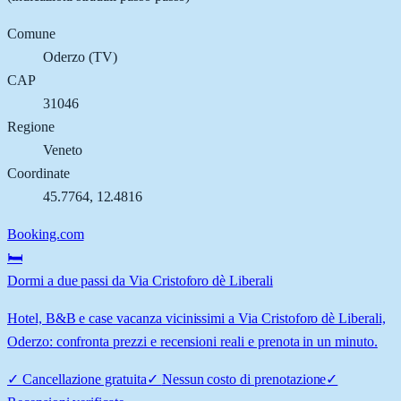
Comune
Oderzo
(
TV
)
CAP
31046
Regione
Veneto
Coordinate
45.7764
,
12.4816
Booking.com
🛏️
Dormi a due passi da Via Cristoforo dè Liberali
Hotel, B&B e case vacanza vicinissimi a Via Cristoforo dè Liberali,
Oderzo: confronta prezzi e recensioni reali e prenota in un minuto.
✓
Cancellazione gratuita
✓
Nessun costo di prenotazione
✓