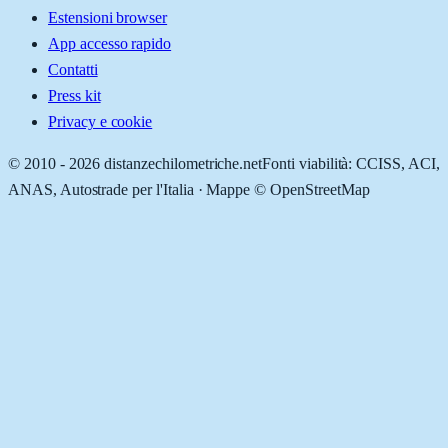
Estensioni browser
App accesso rapido
Contatti
Press kit
Privacy e cookie
© 2010 -
2026
distanzechilometriche.net
Fonti viabilità: CCISS, ACI,
ANAS, Autostrade per l'Italia · Mappe © OpenStreetMap