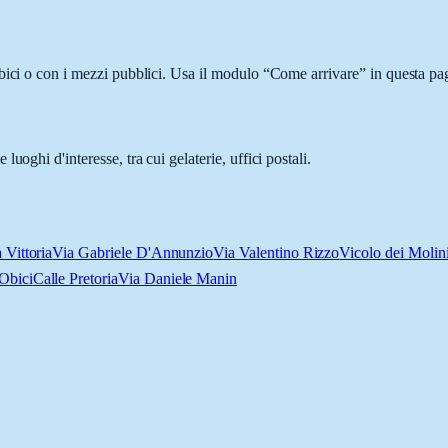
bici o con i mezzi pubblici. Usa il modulo “Come arrivare” in questa pag
oghi d'interesse, tra cui gelaterie, uffici postali.
 Vittoria
Via Gabriele D'Annunzio
Via Valentino Rizzo
Vicolo dei Molin
Obici
Calle Pretoria
Via Daniele Manin