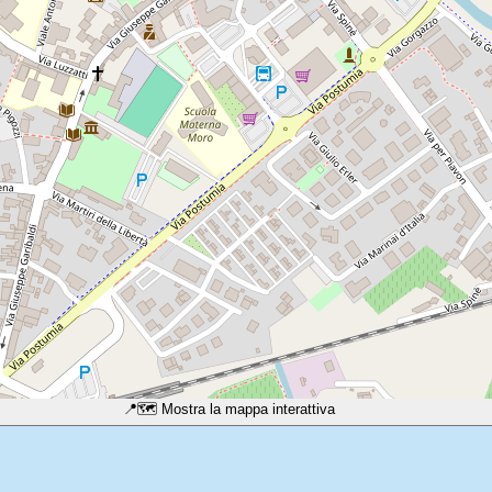
📍
🗺️ Mostra la mappa interattiva