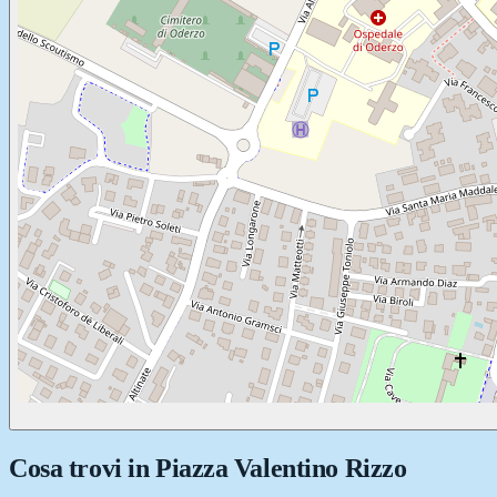
Cosa trovi in
Piazza Valentino Rizzo