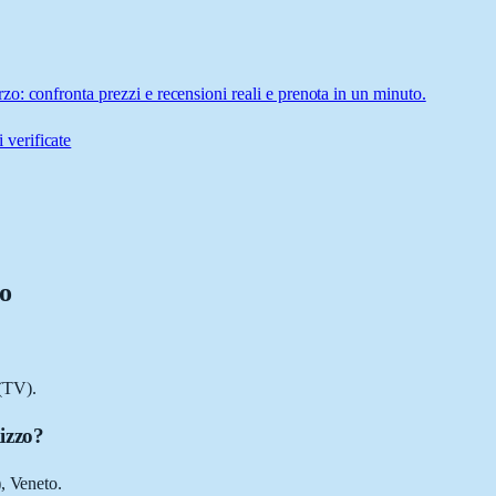
o: confronta prezzi e recensioni reali e prenota in un minuto.
 verificate
zo
(TV).
izzo?
, Veneto.