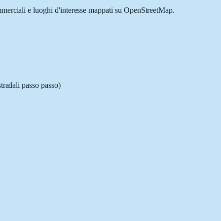
ommerciali e luoghi d'interesse mappati su OpenStreetMap.
stradali passo passo)