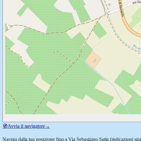
🧭
Avvia il navigatore
→
Naviga dalla tua posizione fino a
Via Sebastiano Satta
(indicazioni str