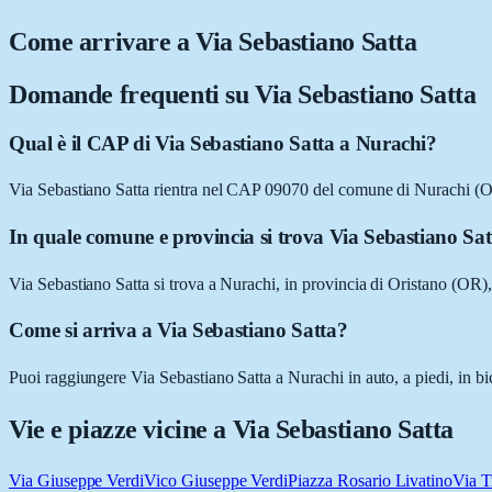
Come arrivare a
Via Sebastiano Satta
Domande frequenti su
Via Sebastiano Satta
Qual è il CAP di Via Sebastiano Satta a Nurachi?
Via Sebastiano Satta rientra nel CAP 09070 del comune di Nurachi (
In quale comune e provincia si trova Via Sebastiano Sa
Via Sebastiano Satta si trova a Nurachi, in provincia di Oristano (OR)
Come si arriva a Via Sebastiano Satta?
Puoi raggiungere Via Sebastiano Satta a Nurachi in auto, a piedi, in bi
Vie e piazze vicine a
Via Sebastiano Satta
Via Giuseppe Verdi
Vico Giuseppe Verdi
Piazza Rosario Livatino
Via T