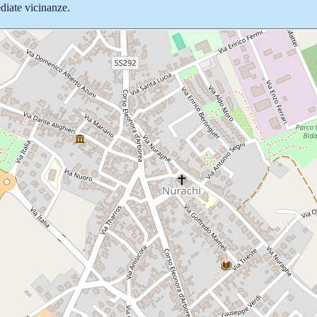
ediate vicinanze.