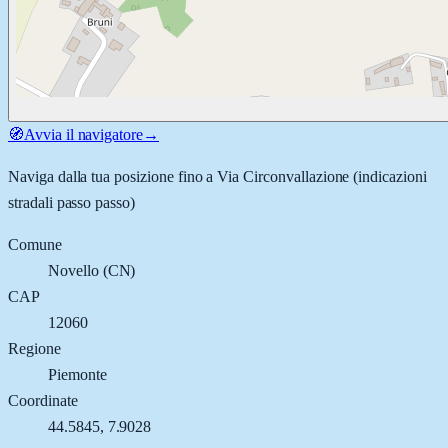
🧭
Avvia il navigatore
→
Naviga dalla tua posizione fino a
Via Circonvallazione
(indicazioni
stradali passo passo)
Comune
Novello
(
CN
)
CAP
12060
Regione
Piemonte
Coordinate
44.5845
,
7.9028