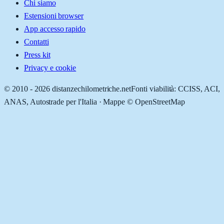
Chi siamo
Estensioni browser
App accesso rapido
Contatti
Press kit
Privacy e cookie
© 2010 -
2026
distanzechilometriche.net
Fonti viabilità: CCISS, ACI,
ANAS, Autostrade per l'Italia · Mappe © OpenStreetMap