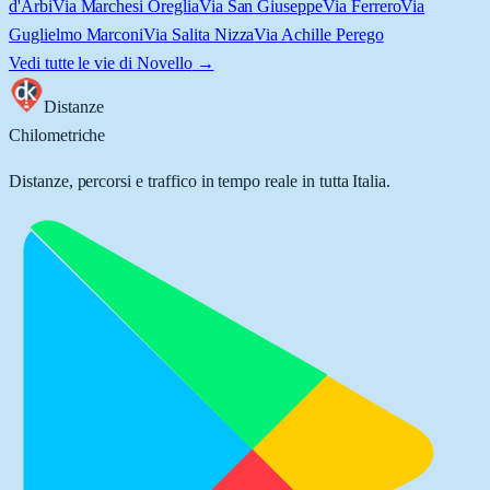
d'Arbi
Via Marchesi Oreglia
Via San Giuseppe
Via Ferrero
Via
Guglielmo Marconi
Via Salita Nizza
Via Achille Perego
Vedi tutte le vie di
Novello
→
Distanze
Chilometriche
Distanze, percorsi e traffico in tempo reale in tutta Italia.