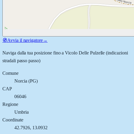
🧭
Avvia il navigatore
→
Naviga dalla tua posizione fino a
Vicolo Delle Pulzelle
(indicazioni
stradali passo passo)
Comune
Norcia
(
PG
)
CAP
06046
Regione
Umbria
Coordinate
42.7926
,
13.0932