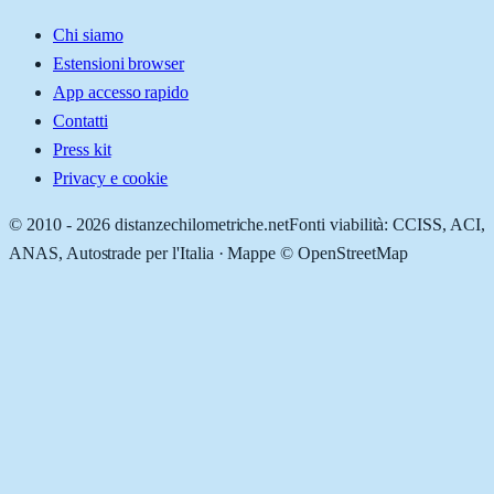
Chi siamo
Estensioni browser
App accesso rapido
Contatti
Press kit
Privacy e cookie
© 2010 -
2026
distanzechilometriche.net
Fonti viabilità: CCISS, ACI,
ANAS, Autostrade per l'Italia · Mappe © OpenStreetMap