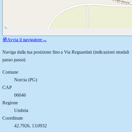
🧭
Avvia il navigatore
→
Naviga dalla tua posizione fino a
Via Reguardati
(indicazioni stradali
passo passo)
Comune
Norcia
(
PG
)
CAP
06046
Regione
Umbria
Coordinate
42.7926
,
13.0932