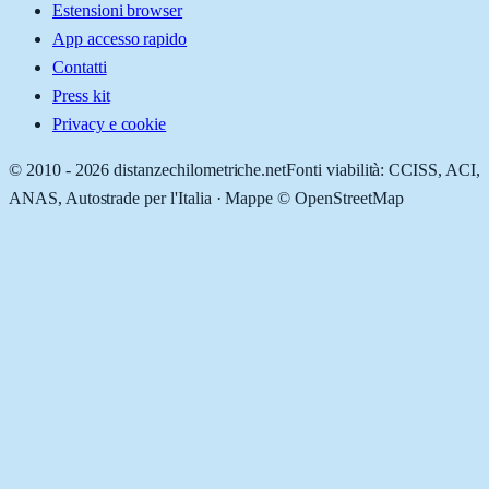
Estensioni browser
App accesso rapido
Contatti
Press kit
Privacy e cookie
© 2010 -
2026
distanzechilometriche.net
Fonti viabilità: CCISS, ACI,
ANAS, Autostrade per l'Italia · Mappe © OpenStreetMap