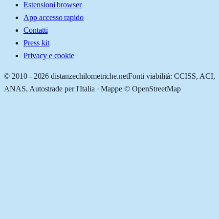
Estensioni browser
App accesso rapido
Contatti
Press kit
Privacy e cookie
© 2010 -
2026
distanzechilometriche.net
Fonti viabilità: CCISS, ACI,
ANAS, Autostrade per l'Italia · Mappe © OpenStreetMap