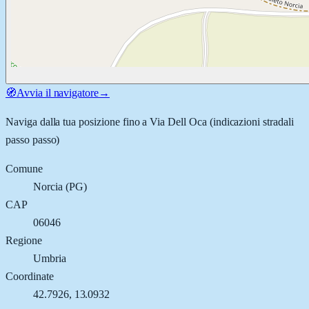
🧭
Avvia il navigatore
→
Naviga dalla tua posizione fino a
Via Dell Oca
(indicazioni stradali
passo passo)
Comune
Norcia
(
PG
)
CAP
06046
Regione
Umbria
Coordinate
42.7926
,
13.0932