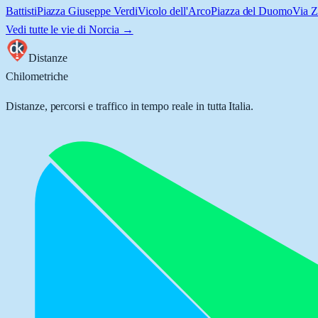
Battisti
Piazza Giuseppe Verdi
Vicolo dell'Arco
Piazza del Duomo
Via Z
Vedi tutte le vie di
Norcia
→
Distanze
Chilometriche
Distanze, percorsi e traffico in tempo reale in tutta Italia.