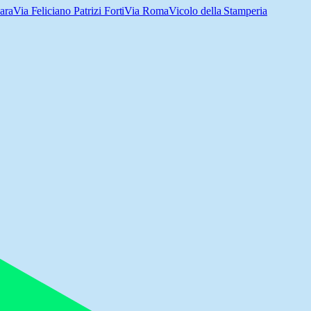
ara
Via Feliciano Patrizi Forti
Via Roma
Vicolo della Stamperia