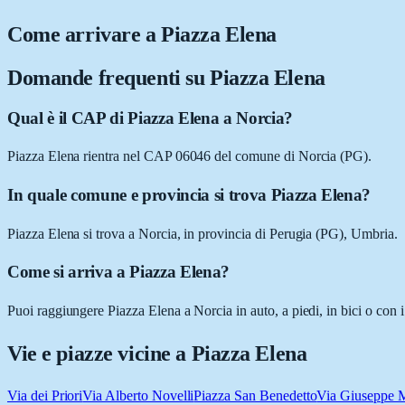
Come arrivare a
Piazza Elena
Domande frequenti su
Piazza Elena
Qual è il CAP di Piazza Elena a Norcia?
Piazza Elena rientra nel CAP 06046 del comune di Norcia (PG).
In quale comune e provincia si trova Piazza Elena?
Piazza Elena si trova a Norcia, in provincia di Perugia (PG), Umbria.
Come si arriva a Piazza Elena?
Puoi raggiungere Piazza Elena a Norcia in auto, a piedi, in bici o con 
Vie e piazze vicine a
Piazza Elena
Via dei Priori
Via Alberto Novelli
Piazza San Benedetto
Via Giuseppe 