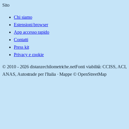
Sito
Chi siamo
Estensioni browser
App accesso rapido
Contatti
Press kit
Privacy e cookie
© 2010 -
2026
distanzechilometriche.net
Fonti viabilità: CCISS, ACI,
ANAS, Autostrade per l'Italia · Mappe © OpenStreetMap