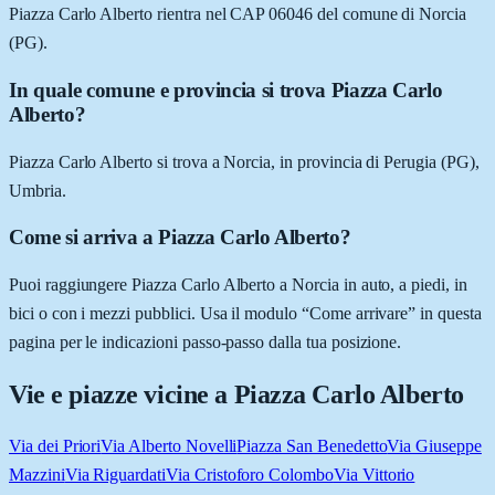
Piazza Carlo Alberto rientra nel CAP 06046 del comune di Norcia
(PG).
In quale comune e provincia si trova Piazza Carlo
Alberto?
Piazza Carlo Alberto si trova a Norcia, in provincia di Perugia (PG),
Umbria.
Come si arriva a Piazza Carlo Alberto?
Puoi raggiungere Piazza Carlo Alberto a Norcia in auto, a piedi, in
bici o con i mezzi pubblici. Usa il modulo “Come arrivare” in questa
pagina per le indicazioni passo-passo dalla tua posizione.
Vie e piazze vicine a
Piazza Carlo Alberto
Via dei Priori
Via Alberto Novelli
Piazza San Benedetto
Via Giuseppe
Mazzini
Via Riguardati
Via Cristoforo Colombo
Via Vittorio