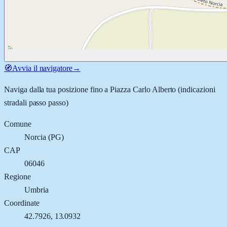
🧭
Avvia il navigatore
→
Naviga dalla tua posizione fino a
Piazza Carlo Alberto
(indicazioni
stradali passo passo)
Comune
Norcia
(
PG
)
CAP
06046
Regione
Umbria
Coordinate
42.7926
,
13.0932