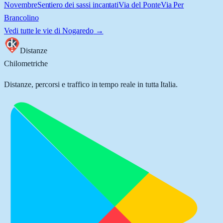
Novembre
Sentiero dei sassi incantati
Via del Ponte
Via Per
Brancolino
Vedi tutte le vie di
Nogaredo
→
Distanze
Chilometriche
Distanze, percorsi e traffico in tempo reale in tutta Italia.