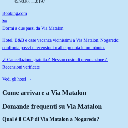
45.9030
,
11.0197
Booking.com
🛏️
Dormi a due passi da Via Matalon
Hotel, B&B e case vacanza vicinissimi a Via Matalon, Nogaredo:
confronta prezzi e recensioni reali e prenota in un minuto.
✓
Cancellazione gratuita
✓
Nessun costo di prenotazione
✓
Recensioni verificate
Vedi gli hotel →
Come arrivare a
Via Matalon
Domande frequenti su
Via Matalon
Qual è il CAP di Via Matalon a Nogaredo?