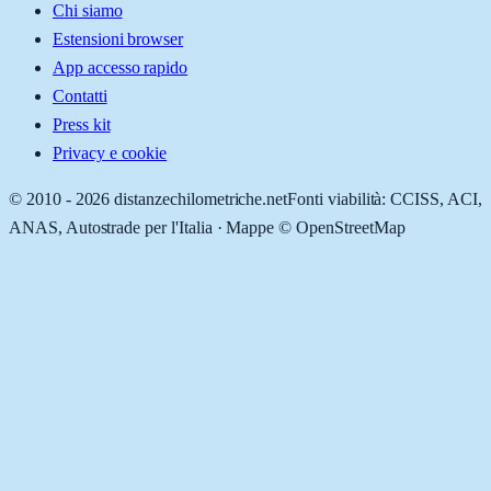
Chi siamo
Estensioni browser
App accesso rapido
Contatti
Press kit
Privacy e cookie
© 2010 -
2026
distanzechilometriche.net
Fonti viabilità: CCISS, ACI,
ANAS, Autostrade per l'Italia · Mappe © OpenStreetMap