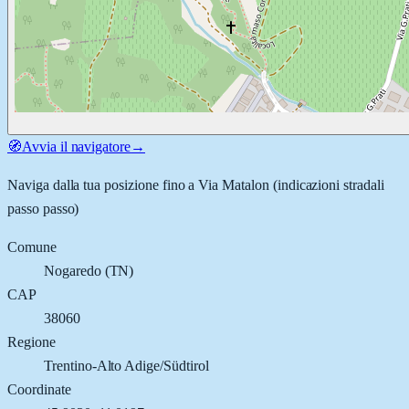
🧭
Avvia il navigatore
→
Naviga dalla tua posizione fino a
Via Matalon
(indicazioni stradali
passo passo)
Comune
Nogaredo
(
TN
)
CAP
38060
Regione
Trentino-Alto Adige/Südtirol
Coordinate