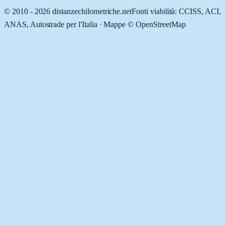
© 2010 -
2026
distanzechilometriche.net
Fonti viabilità: CCISS, ACI,
ANAS, Autostrade per l'Italia · Mappe © OpenStreetMap