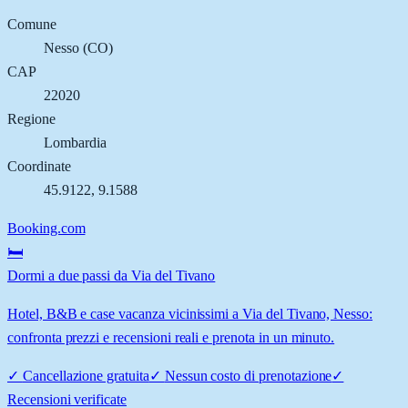
Comune
Nesso
(
CO
)
CAP
22020
Regione
Lombardia
Coordinate
45.9122
,
9.1588
Booking.com
🛏️
Dormi a due passi da Via del Tivano
Hotel, B&B e case vacanza vicinissimi a Via del Tivano, Nesso:
confronta prezzi e recensioni reali e prenota in un minuto.
✓
Cancellazione gratuita
✓
Nessun costo di prenotazione
✓
Recensioni verificate