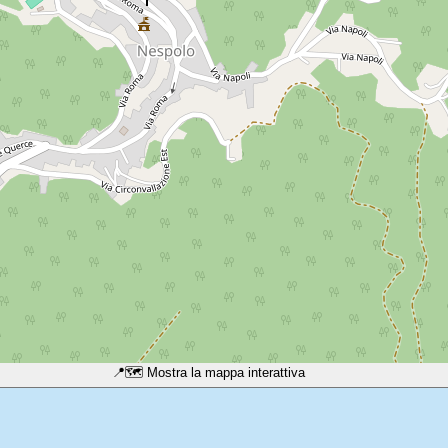
📍
🗺️ Mostra la mappa interattiva