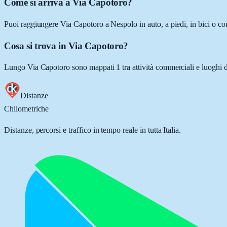
Come si arriva a Via Capotoro?
Puoi raggiungere Via Capotoro a Nespolo in auto, a piedi, in bici o co
Cosa si trova in Via Capotoro?
Lungo Via Capotoro sono mappati 1 tra attività commerciali e luoghi d'i
Distanze
Chilometriche
Distanze, percorsi e traffico in tempo reale in tutta Italia.