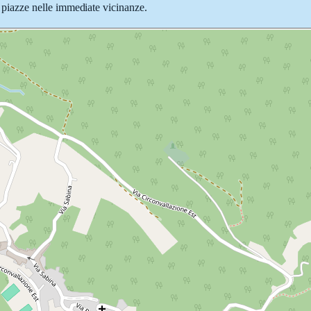
 e piazze nelle immediate vicinanze.