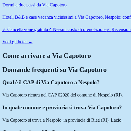
Dormi a due passi da Via Capotoro
Hotel, B&B e case vacanza vicinissimi a Via Capotoro, Nespolo: confro
✓
Cancellazione gratuita
✓
Nessun costo di prenotazione
✓
Recensioni
Vedi gli hotel →
Come arrivare a
Via Capotoro
Domande frequenti su
Via Capotoro
Qual è il CAP di Via Capotoro a Nespolo?
Via Capotoro rientra nel CAP 02020 del comune di Nespolo (RI).
In quale comune e provincia si trova Via Capotoro?
Via Capotoro si trova a Nespolo, in provincia di Rieti (RI), Lazio.