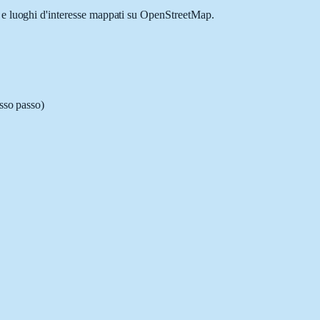
i e luoghi d'interesse mappati su OpenStreetMap.
asso passo)