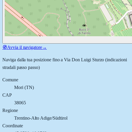
🧭
Avvia il navigatore
→
Naviga dalla tua posizione fino a
Via Don Luigi Sturzo
(indicazioni
stradali passo passo)
Comune
Mori
(
TN
)
CAP
38065
Regione
Trentino-Alto Adige/Südtirol
Coordinate