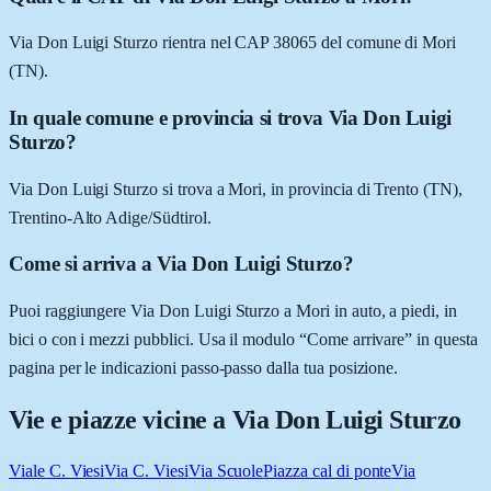
Via Don Luigi Sturzo rientra nel CAP 38065 del comune di Mori
(TN).
In quale comune e provincia si trova Via Don Luigi
Sturzo?
Via Don Luigi Sturzo si trova a Mori, in provincia di Trento (TN),
Trentino-Alto Adige/Südtirol.
Come si arriva a Via Don Luigi Sturzo?
Puoi raggiungere Via Don Luigi Sturzo a Mori in auto, a piedi, in
bici o con i mezzi pubblici. Usa il modulo “Come arrivare” in questa
pagina per le indicazioni passo-passo dalla tua posizione.
Vie e piazze vicine a
Via Don Luigi Sturzo
Viale C. Viesi
Via C. Viesi
Via Scuole
Piazza cal di ponte
Via