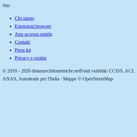
Sito
Chi siamo
Estensioni browser
App accesso rapido
Contatti
Press kit
Privacy e cookie
© 2010 -
2026
distanzechilometriche.net
Fonti viabilità: CCISS, ACI,
ANAS, Autostrade per l'Italia · Mappe © OpenStreetMap