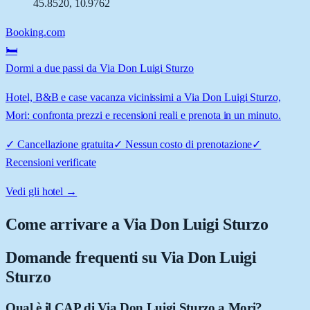
45.8520
,
10.9762
Booking.com
🛏️
Dormi a due passi da Via Don Luigi Sturzo
Hotel, B&B e case vacanza vicinissimi a Via Don Luigi Sturzo,
Mori: confronta prezzi e recensioni reali e prenota in un minuto.
✓
Cancellazione gratuita
✓
Nessun costo di prenotazione
✓
Recensioni verificate
Vedi gli hotel →
Come arrivare a
Via Don Luigi Sturzo
Domande frequenti su
Via Don Luigi
Sturzo
Qual è il CAP di Via Don Luigi Sturzo a Mori?