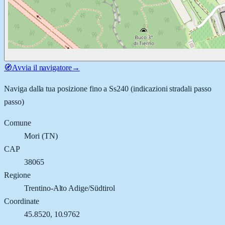
🧭
Avvia il navigatore
→
Naviga dalla tua posizione fino a
Ss240
(indicazioni stradali passo
passo)
Comune
Mori
(
TN
)
CAP
38065
Regione
Trentino-Alto Adige/Südtirol
Coordinate
45.8520
,
10.9762