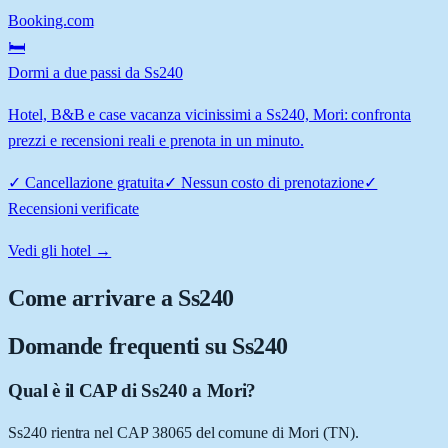
Booking.com
🛏️
Dormi a due passi da Ss240
Hotel, B&B e case vacanza vicinissimi a Ss240, Mori: confronta
prezzi e recensioni reali e prenota in un minuto.
✓
Cancellazione gratuita
✓
Nessun costo di prenotazione
✓
Recensioni verificate
Vedi gli hotel →
Come arrivare a
Ss240
Domande frequenti su
Ss240
Qual è il CAP di Ss240 a Mori?
Ss240 rientra nel CAP 38065 del comune di Mori (TN).