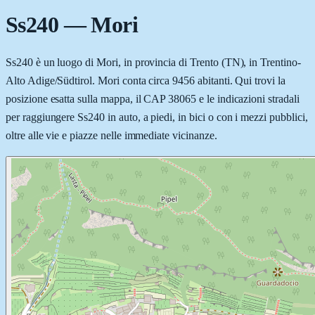
Ss240
—
Mori
Ss240 è un luogo di Mori, in provincia di Trento (TN), in Trentino-
Alto Adige/Südtirol. Mori conta circa 9456 abitanti. Qui trovi la
posizione esatta sulla mappa, il CAP 38065 e le indicazioni stradali
per raggiungere Ss240 in auto, a piedi, in bici o con i mezzi pubblici,
oltre alle vie e piazze nelle immediate vicinanze.