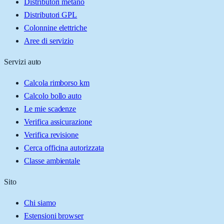
Distributori metano
Distributori GPL
Colonnine elettriche
Aree di servizio
Servizi auto
Calcola rimborso km
Calcolo bollo auto
Le mie scadenze
Verifica assicurazione
Verifica revisione
Cerca officina autorizzata
Classe ambientale
Sito
Chi siamo
Estensioni browser