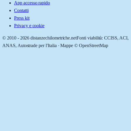
App accesso rapido
Contatti
Press kit
Privacy e cookie
© 2010 -
2026
distanzechilometriche.net
Fonti viabilità: CCISS, ACI,
ANAS, Autostrade per l'Italia · Mappe © OpenStreetMap