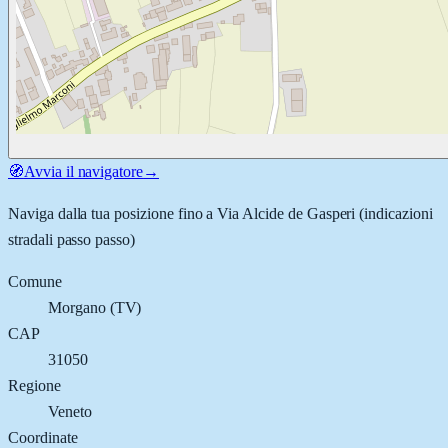
🧭
Avvia il navigatore
→
Naviga dalla tua posizione fino a
Via Alcide de Gasperi
(indicazioni
stradali passo passo)
Comune
Morgano
(
TV
)
CAP
31050
Regione
Veneto
Coordinate