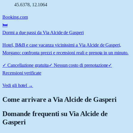
45.6378
,
12.1064
Booking.com
🛏️
Dormi a due passi da Via Alcide de Gasperi
Hotel, B&B e case vacanza vicinissimi a Via Alcide de Gasperi,
Morgano: confronta prezzi e recensioni reali e prenota in un minuto.
✓
Cancellazione gratuita
✓
Nessun costo di prenotazione
✓
Recensioni verificate
Vedi gli hotel →
Come arrivare a
Via Alcide de Gasperi
Domande frequenti su
Via Alcide de
Gasperi