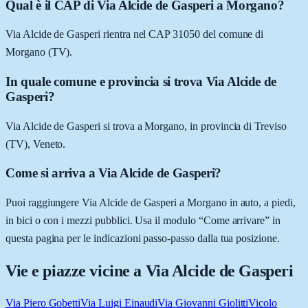
Qual è il CAP di Via Alcide de Gasperi a Morgano?
Via Alcide de Gasperi rientra nel CAP 31050 del comune di
Morgano (TV).
In quale comune e provincia si trova Via Alcide de
Gasperi?
Via Alcide de Gasperi si trova a Morgano, in provincia di Treviso
(TV), Veneto.
Come si arriva a Via Alcide de Gasperi?
Puoi raggiungere Via Alcide de Gasperi a Morgano in auto, a piedi,
in bici o con i mezzi pubblici. Usa il modulo “Come arrivare” in
questa pagina per le indicazioni passo-passo dalla tua posizione.
Vie e piazze vicine a
Via Alcide de Gasperi
Via Piero Gobetti
Via Luigi Einaudi
Via Giovanni Giolitti
Vicolo