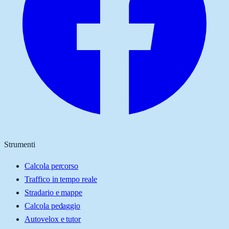
Strumenti
Calcola percorso
Traffico in tempo reale
Stradario e mappe
Calcola pedaggio
Autovelox e tutor