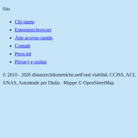
Sito
Chi siamo
Estensioni browser
App accesso rapido
Contatti
Press kit
Privacy e cookie
© 2010 -
2026
distanzechilometriche.net
Fonti viabilità: CCISS, ACI,
ANAS, Autostrade per l'Italia · Mappe © OpenStreetMap