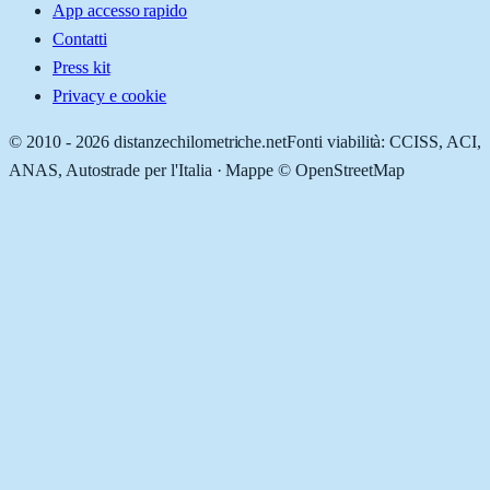
App accesso rapido
Contatti
Press kit
Privacy e cookie
© 2010 -
2026
distanzechilometriche.net
Fonti viabilità: CCISS, ACI,
ANAS, Autostrade per l'Italia · Mappe © OpenStreetMap