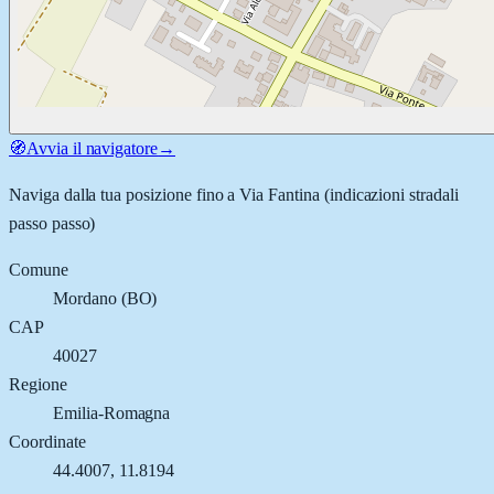
🧭
Avvia il navigatore
→
Naviga dalla tua posizione fino a
Via Fantina
(indicazioni stradali
passo passo)
Comune
Mordano
(
BO
)
CAP
40027
Regione
Emilia-Romagna
Coordinate
44.4007
,
11.8194