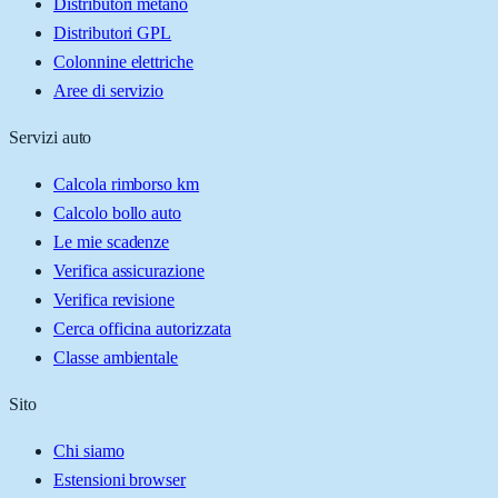
Distributori metano
Distributori GPL
Colonnine elettriche
Aree di servizio
Servizi auto
Calcola rimborso km
Calcolo bollo auto
Le mie scadenze
Verifica assicurazione
Verifica revisione
Cerca officina autorizzata
Classe ambientale
Sito
Chi siamo
Estensioni browser