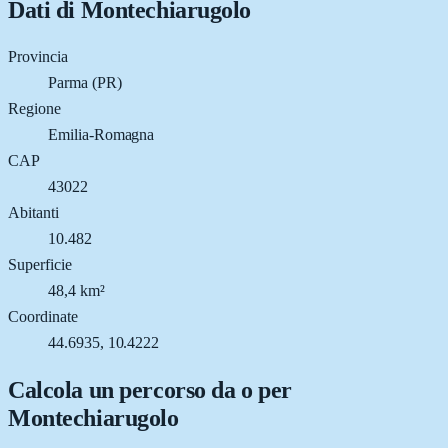
Dati di
Montechiarugolo
Provincia
Parma (PR)
Regione
Emilia-Romagna
CAP
43022
Abitanti
10.482
Superficie
48,4 km²
Coordinate
44.6935, 10.4222
Calcola un percorso da o per
Montechiarugolo