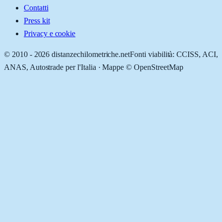
Contatti
Press kit
Privacy e cookie
© 2010 -
2026
distanzechilometriche.net
Fonti viabilità: CCISS, ACI,
ANAS, Autostrade per l'Italia · Mappe © OpenStreetMap