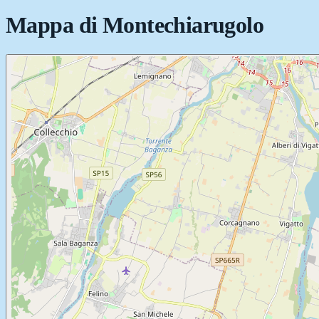
Mappa di
Montechiarugolo