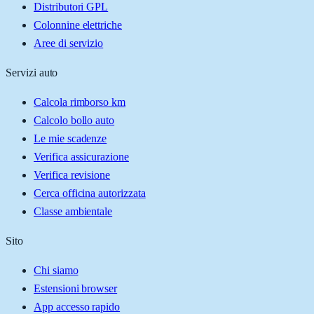
Distributori GPL
Colonnine elettriche
Aree di servizio
Servizi auto
Calcola rimborso km
Calcolo bollo auto
Le mie scadenze
Verifica assicurazione
Verifica revisione
Cerca officina autorizzata
Classe ambientale
Sito
Chi siamo
Estensioni browser
App accesso rapido