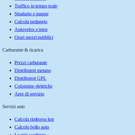
Traffico in tempo reale
Stradario e mappe
Calcola pedaggio
Autovelox e tutor
Orari mezzi pubblici
Carburante & ricarica
Prezzi carburante
Distributori metano
Distributori GPL
Colonnine elettriche
Aree di servizio
Servizi auto
Calcola rimborso km
Calcolo bollo auto
Le mie scadenze