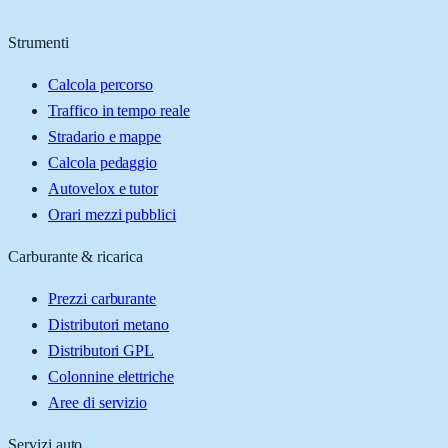
Strumenti
Calcola percorso
Traffico in tempo reale
Stradario e mappe
Calcola pedaggio
Autovelox e tutor
Orari mezzi pubblici
Carburante & ricarica
Prezzi carburante
Distributori metano
Distributori GPL
Colonnine elettriche
Aree di servizio
Servizi auto