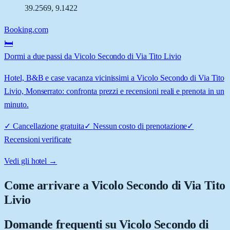
39.2569
,
9.1422
Booking.com
🛏️
Dormi a due passi da Vicolo Secondo di Via Tito Livio
Hotel, B&B e case vacanza vicinissimi a Vicolo Secondo di Via Tito
Livio, Monserrato: confronta prezzi e recensioni reali e prenota in un
minuto.
✓
Cancellazione gratuita
✓
Nessun costo di prenotazione
✓
Recensioni verificate
Vedi gli hotel →
Come arrivare a
Vicolo Secondo di Via Tito
Livio
Domande frequenti su
Vicolo Secondo di