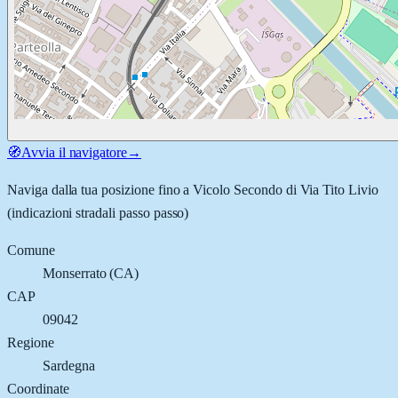
🧭
Avvia il navigatore
→
Naviga dalla tua posizione fino a
Vicolo Secondo di Via Tito Livio
(indicazioni stradali passo passo)
Comune
Monserrato
(
CA
)
CAP
09042
Regione
Sardegna
Coordinate