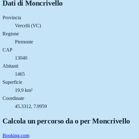
Dati di
Moncrivello
Provincia
Vercelli (VC)
Regione
Piemonte
CAP
13040
Abitanti
1465
Superficie
19,9 km²
Coordinate
45.3312, 7.9959
Calcola un percorso da o per
Moncrivello
Booking.com