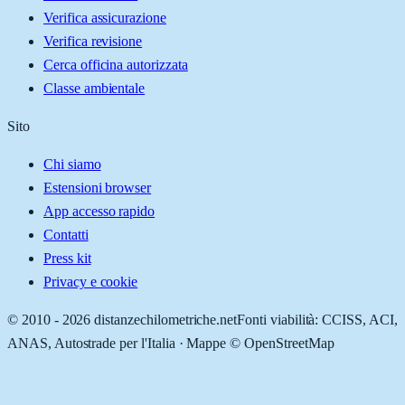
Verifica assicurazione
Verifica revisione
Cerca officina autorizzata
Classe ambientale
Sito
Chi siamo
Estensioni browser
App accesso rapido
Contatti
Press kit
Privacy e cookie
© 2010 -
2026
distanzechilometriche.net
Fonti viabilità: CCISS, ACI,
ANAS, Autostrade per l'Italia · Mappe © OpenStreetMap