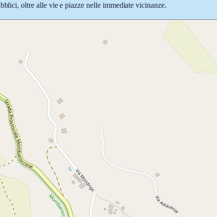
blici, oltre alle vie e piazze nelle immediate vicinanze.