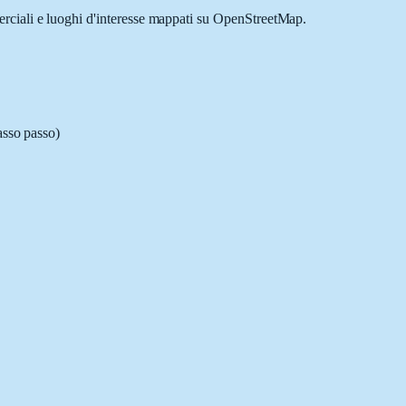
merciali e luoghi d'interesse mappati su OpenStreetMap.
asso passo)