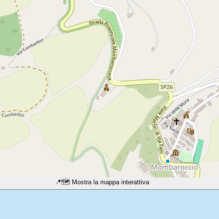
📍
🗺️ Mostra la mappa interattiva