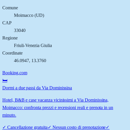
Comune
Moimacco
(
UD
)
CAP
33040
Regione
Friuli-Venezia Giulia
Coordinate
46.0947
,
13.3760
Booking.com
🛏️
Dormi a due passi da Via Dominissina
Hotel, B&B e case vacanza vicinissimi a Via Dominissina,
Moimacco: confronta prezzi e recensioni reali e prenota in un
minuto.
✓
Cancellazione gratuita
✓
Nessun costo di prenotazione
✓