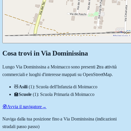
Cosa trovi in
Via Dominissina
Lungo
Via Dominissina
a
Moimacco
sono presenti
2
tra attività
commerciali e luoghi d'interesse mappati su OpenStreetMap.
🧸
Asili
(
1
)
:
Scuola dell'Infanzia di Moimacco
🏫
Scuole
(
1
)
:
Scuola Primaria di Moimacco
🧭
Avvia il navigatore
→
Naviga dalla tua posizione fino a
Via Dominissina
(indicazioni
stradali passo passo)