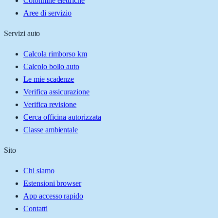
Colonnine elettriche
Aree di servizio
Servizi auto
Calcola rimborso km
Calcolo bollo auto
Le mie scadenze
Verifica assicurazione
Verifica revisione
Cerca officina autorizzata
Classe ambientale
Sito
Chi siamo
Estensioni browser
App accesso rapido
Contatti