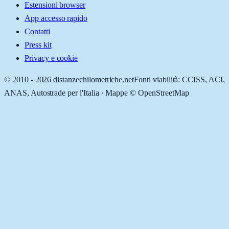
Estensioni browser
App accesso rapido
Contatti
Press kit
Privacy e cookie
© 2010 -
2026
distanzechilometriche.net
Fonti viabilità: CCISS, ACI,
ANAS, Autostrade per l'Italia · Mappe © OpenStreetMap