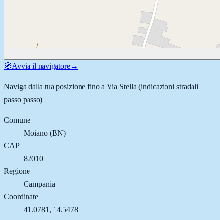
🧭
Avvia il navigatore
→
Naviga dalla tua posizione fino a
Via Stella
(indicazioni stradali
passo passo)
Comune
Moiano
(
BN
)
CAP
82010
Regione
Campania
Coordinate
41.0781
,
14.5478