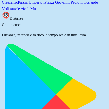
Crescenzo
Piazza Umberto I
Piazza Giovanni Paolo II il Grande
Vedi tutte le vie di
Moiano
→
Distanze
Chilometriche
Distanze, percorsi e traffico in tempo reale in tutta Italia.