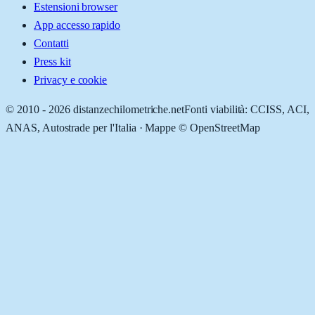
Estensioni browser
App accesso rapido
Contatti
Press kit
Privacy e cookie
© 2010 -
2026
distanzechilometriche.net
Fonti viabilità: CCISS, ACI,
ANAS, Autostrade per l'Italia · Mappe © OpenStreetMap