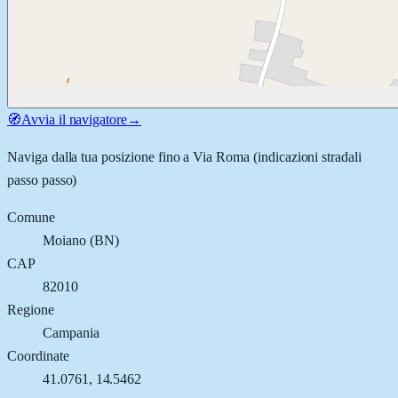
🧭
Avvia il navigatore
→
Naviga dalla tua posizione fino a
Via Roma
(indicazioni stradali
passo passo)
Comune
Moiano
(
BN
)
CAP
82010
Regione
Campania
Coordinate
41.0761
,
14.5462